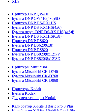
XLS
Принтер DNP QW410
Бумага DNP QW410(4x6)SD
Принтер DNP DS-RX1HS
Бумага DNP DS-RX1HS(4x6)
Бумага перф. DNP DS-RX1HS(4x6)P
Бумага DNP DS-RX1HS(6x8)
Принтер DNP DS620
Бумага DNP DS620(6x8)
Принтер DNP DS820
Бумага DNP DS820(8x12)PP
Бумага DNP DS820(8x12)SD
Принтеры Mitsubishi
Бумага Mitsubishi CK-D746
Бумага Mitsubishi CK-D768
Бумага Mitsubishi CK-D868
Принтеры Kodak
Бумага Kodak
Документ-сканеры Kodak
Калибратор X-Rite i1Basic Pro 3 Plus
Калибратор X-Rite i1Publish Pro 3 Plus