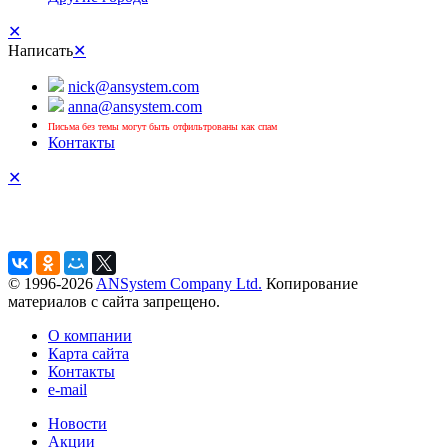
✕
Написать
✕
nick@ansystem.com
anna@ansystem.com
Письма без темы могут быть отфильтрованы как спам
Контакты
✕
© 1996-2026
ANSystem Company Ltd.
Копирование
материалов с сайта запрещено.
О компании
Карта сайта
Контакты
e-mail
Новости
Акции