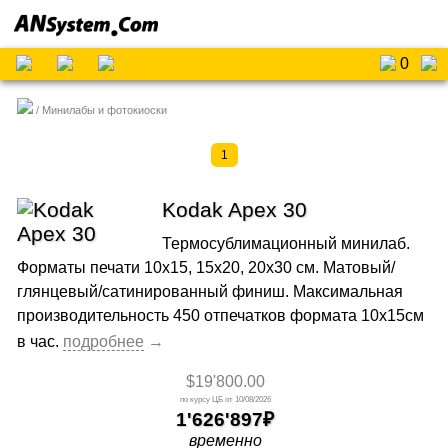
0
Минилабы и фотокиоски
1
Kodak Apex 30
Термосублимационный минилаб.
Форматы печати 10х15, 15х20, 20х30 см. Матовый/
глянцевый/сатинированный финиш. Максимальная
производительность 450 отпечатков формата 10x15см
в час.
$19'800.00
10/08/2026
1'626'897
временно