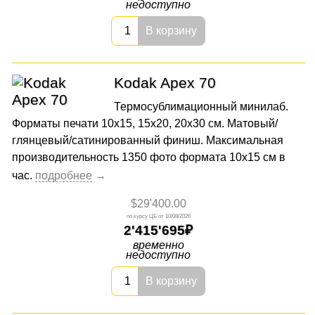
недоступно
В корзину
Kodak Apex 70
Термосублимационный минилаб.
Форматы печати 10х15, 15х20, 20х30 см. Матовый/
глянцевый/сатинированный финиш. Максимальная
производительность 1350 фото формата 10x15 см в
час.
$29'400.00
10/08/2026
2'415'695
временно
недоступно
В корзину