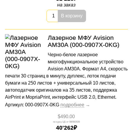
на заказ
В корзину
Лазерное МФУ Avision
AM30A (000-0907X-0KG)
Черно-белое лазерное
многофункциональное устройство
Avision AM30A. Формат A4, скорость
печати 30 страниц в минуту, дуплекс, лоток подачи
бумаги на 250 листов + универсальный 10 листов,
автоподатчик оригиналов на 35 листов, поддержка
AirPrint и MopriaPrint, интерфейс USB 2.0, Ethernet.
Артикул: 000-0907X-0KG
$490.00
08/08/2026
40'262