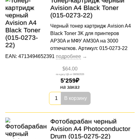
Тонер-картридж черный
Avision A4 Black Toner
(015-0273-22)
Черный тонер картридж Avision A4
Black Toner 3K для принтеров
AP30A и МФУ AM30A на 3000
отпечатков. Артикул: 015-0273-22
EAN: 4713494652391
$64.00
08/08/2026
5'259
на заказ
В корзину
Фотобарабан черный
Avision A4 Photoconductor
Drum (015-0275-22)