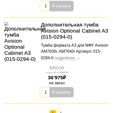
В корзину
Дополнительная тумба
Avision Optional Cabinet A3
(015-0294-0)
Тумба формата А3 для МФУ Avision
AM7630i, AM7640i Артикул: 015-
0294-0
$450.00
08/08/2026
36'975
на заказ
В корзину