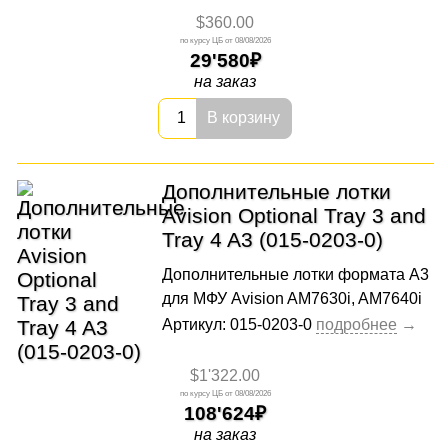
$360.00
08/08/2026
29'580
на заказ
В корзину
Дополнительные лотки
Avision Optional Tray 3 and
Tray 4 A3 (015-0203-0)
Дополнительные лотки формата А3
для МФУ Avision AM7630i, AM7640i
Артикул: 015-0203-0
$1'322.00
08/08/2026
108'624
на заказ