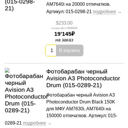
AM7640i на 20000 отпечатков.
Артикул: 015-0298-21
$233.00
08/08/2026
19'145
на заказ
В корзину
Фотобарабан черный
Avision A3 Photoconductor
Drum (015-0289-21)
Фотобарабан черный Avision A3
Photoconductor Drum Black 150K
для МФУ AM7630i, AM7640i на
150000 отпечатков. Артикул: 015-
0289-21